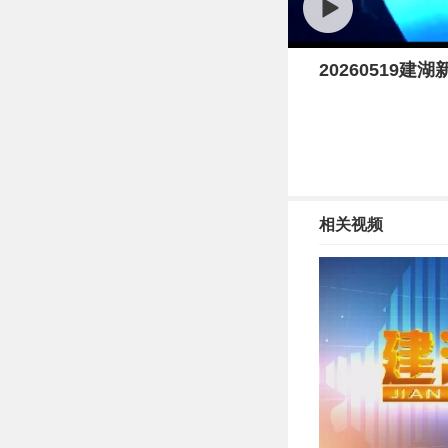
20260519建湖
相关视频