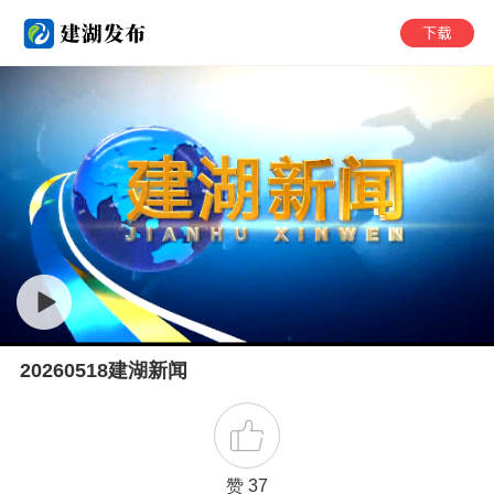
20260518建湖新闻
赞 37